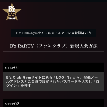
B'z Club-Gymサイトにメールアドレス登録済の方
B'z PARTY（ファンクラブ）新規入会方法
01
STEP
B'z Club-Gymサイト
にある「LOG IN」から、登録メー
ルアドレスとご自身で設定されたパスワードを入力し「ロ
グイン」を押す
02
STEP