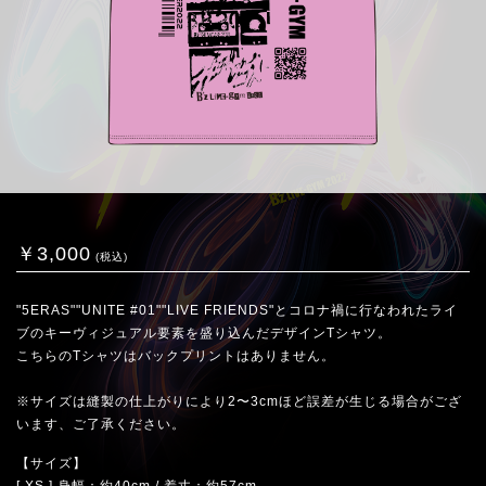
￥3,000
(税込)
"5ERAS""UNITE #01""LIVE FRIENDS"とコロナ禍に行なわれたライ
ブのキーヴィジュアル要素を盛り込んだデザインTシャツ。
こちらのTシャツはバックプリントはありません。
※サイズは縫製の仕上がりにより2〜3cmほど誤差が生じる場合がござ
います、ご了承ください。
【サイズ】