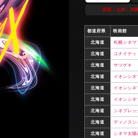
四国・九州・沖
都道府県
映画館
北海道
札幌シネマ
北海道
ユナイテッ
北海道
サツゲキ
北海道
イオンシネ
北海道
イオンシネ
北海道
イオンシネ
北海道
シネプレッ
北海道
ディノスシ
北海道
シネマ太陽