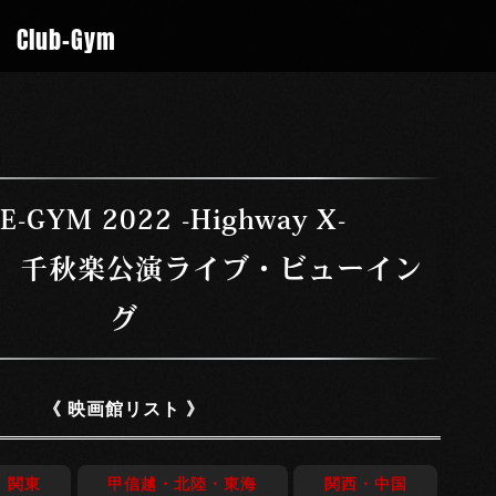
Club-Gym
VE-GYM 2022 -Highway X-
日）千秋楽公演ライブ・ビューイン
グ
《 映画館リスト 》
関東
甲信越・北陸・東海
関西・中国