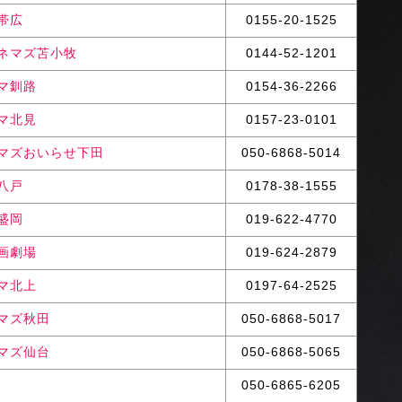
帯広
0155-20-1525
ネマズ苫小牧
0144-52-1201
マ釧路
0154-36-2266
マ北見
0157-23-0101
ネマズおいらせ下田
050-6868-5014
八戸
0178-38-1555
盛岡
019-622-4770
画劇場
019-624-2879
マ北上
0197-64-2525
ネマズ秋田
050-6868-5017
ネマズ仙台
050-6868-5065
台
050-6865-6205