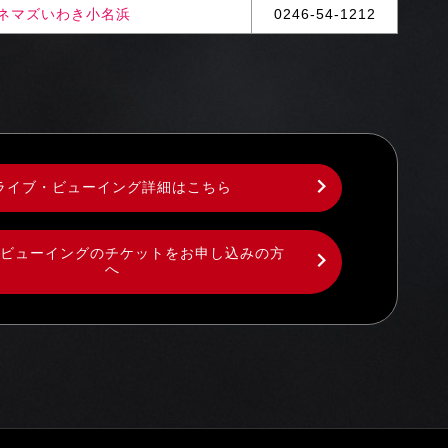
ネマズいわき小名浜
0246-54-1212
ライブ・ビューイング詳細はこちら
ビューイングのチケットをお申し込みの方
へ