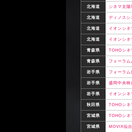
北海道
シネマ太陽
北海道
ディノスシ
北海道
イオンシネ
北海道
イオンシネ
青森県
TOHOシ
青森県
フォーラム
岩手県
フォーラム
岩手県
盛岡中央映
岩手県
イオンシネ
秋田県
TOHOシ
宮城県
TOHOシ
宮城県
MOVIX仙