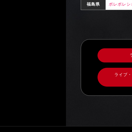
福島県
ポレポレシ
ライブ・