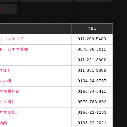
縄
TEL
フロンティア
011-209-5400
ド・シネマ札幌
0570-78-3011
011-221-3802
マ江別
011-381-3866
マ小樽
0134-24-8787
マ旭川駅前
0166-74-6411
クス旭川
0570-783-882
ネマズ旭川
0166-21-1233
函館
0138-22-2021