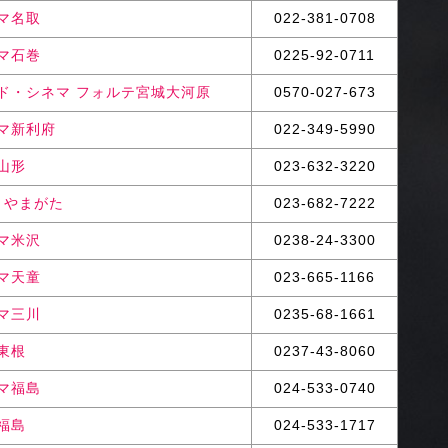
マ名取
022-381-0708
マ石巻
0225-92-0711
ド・シネマ フォルテ宮城大河原
0570-027-673
マ新利府
022-349-5990
山形
023-632-3220
N やまがた
023-682-7222
マ米沢
0238-24-3300
マ天童
023-665-1166
マ三川
0235-68-1661
東根
0237-43-8060
マ福島
024-533-0740
福島
024-533-1717