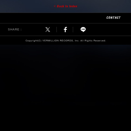
SHARE：