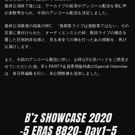
最終公演終了後には、アーカイブの延長やアンコール配信を望む声
が多数寄せられ、今回のアンコール配信を決定しました。
最終公演最後の稲葉のMC、「無観客ライブは無観客ではない」その
言葉に裏付けられた、オーディエンスとの絆、配信ライブの概念を
覆した圧倒的存在感と、見る者全ての胸を打ったあの感動を、再び
お届けします。
また、今回のアンコール配信に伴い、お得な5公演パックをご用意さ
せていただいた他、B’z PARTY会員専用版特典のSpecial Interview
は、各日再編集を行い、未公開映像を追加しました。
B’z SHOWCASE 2020
-5 ERAS 8820- Day1~5