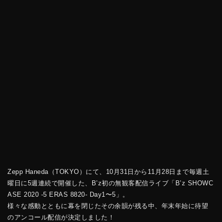
Zepp Haneda（TOKYO）にて、10月31日から11月28日まで毎週土
曜日に5週連続で開催した、B’z初の無観客配信ライブ「B’z SHOWC
ASE 2020 -5 ERAS 8820- Day1〜5」。
様々な感動とともに幕を閉じたその余韻が残る中、年末年始に待望
のアンコール配信が決定しました！