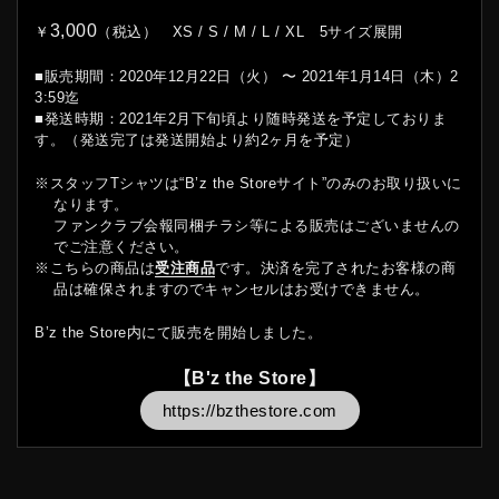
3,000
￥
（税込） XS / S / M / L / XL 5サイズ展開
■販売期間：2020年12月22日（火） 〜 2021年1月14日（木）2
3:59迄
■発送時期：2021年2月下旬頃より随時発送を予定しておりま
す。（発送完了は発送開始より約2ヶ月を予定）
※スタッフTシャツは“B’z the Storeサイト”のみのお取り扱いに
なります。
ファンクラブ会報同梱チラシ等による販売はございませんの
でご注意ください。
※こちらの商品は
受注商品
です。決済を完了されたお客様の商
品は確保されますのでキャンセルはお受けできません。
B’z the Store内にて販売を開始しました。
【B'z the Store】
https://bzthestore.com