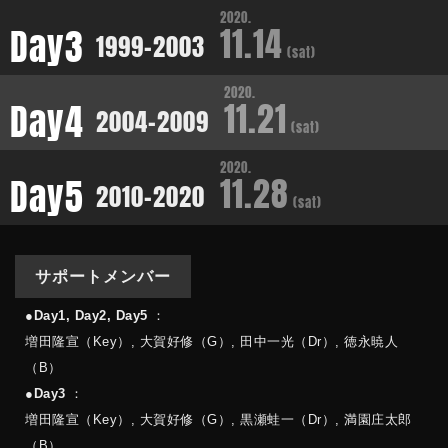
2020.
11.14
Day3
1999-2003
(sat)
2020.
11.21
Day4
2004-2009
(sat)
2020.
11.28
Day5
2010-2020
(sat)
サポートメンバー
●
Day1, Day2, Day5
：
増田隆宣（Key）, 大賀好修（G）, 田中一光（Dr）, 徳永暁人
（B）
●
Day3
：
増田隆宣（Key）, 大賀好修（G）, 黒瀬蛙一（Dr）, 満園庄太郎
（B）