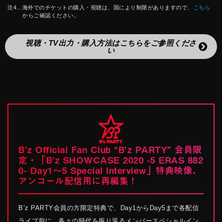
注4…海外でのチケットの購入・視聴は、国により制限がありますので、
こちら
からご確認ください。
視聴・TV出力・購入方法はこちらをご参照くださ
い
B’z Official Fan Club “B’z PARTY” 会員限
定・
「B’z SHOWCASE 2020 -5 ERAS 882
0- Day1〜5 Special Interview」特典映像、
アンコール配信用に再編集！
B’z PARTY会員の方限定特典で、Day1からDay5まで各配信
ライブ前に、各々の時代を振り返るメンバースペシャルイン