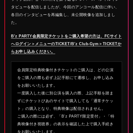
タビューを配信しましたが、今回のアンコール配信に伴い、
各日のインタビューを再編集し、未公開映像を追加しまし
た。
B’z PARTY会員限定チケットをご購入希望の方は、FCサイト
へログイン＞メニューのTICKET/B’z Club-Gym＞TICKETか
らお申し込みください。
会員限定特典映像付きチケットのご購入は、どの公演
をご購入の際も必ず上記手順にて遷移し、お申し込み
をお願いいたします。
一度購入した後に別公演を購入の際、上記手順を踏ま
ずにチケットぴあのサイトで購入しても「通常チケッ
ト」の購入となり、特典映像は配信されません。
ご購入の際には必ず、「B’z PARTY限定受付」・「特
典映像付き視聴券」の表示を確認した上で購入手続き
をお願いいたします。