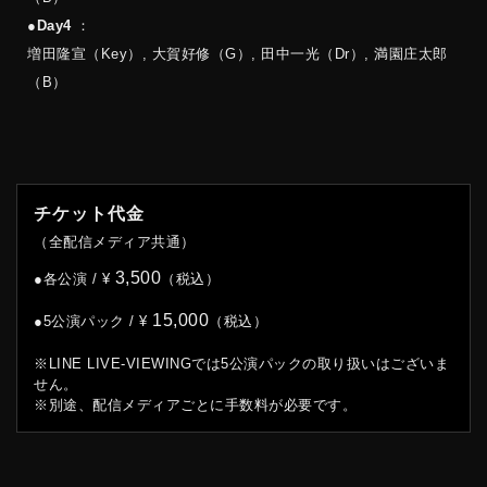
●
Day4
：
増田隆宣（Key）, 大賀好修（G）, 田中一光（Dr）, 満園庄太郎
（B）
チケット代金
（全配信メディア共通）
3,500
●各公演 / ¥
（税込）
15,000
●5公演パック / ¥
（税込）
※LINE LIVE-VIEWINGでは5公演パックの取り扱いはございま
せん。
※別途、配信メディアごとに手数料が必要です。