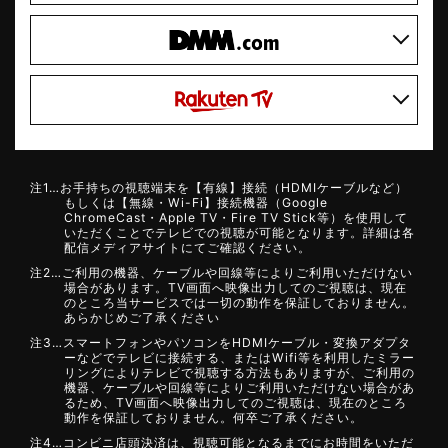
注1…お手持ちの視聴端末を【有線】接続（HDMIケーブルなど）
もしくは【無線・Wi-Fi】接続機器（Google
ChromeCast・Apple TV・Fire TV Stick等）を使用して
いただくことでテレビでの視聴が可能となります。詳細は各
配信メディアサイトにてご確認ください。
注2…ご利用の機器、ケーブルや回線等によりご利用いただけない
場合があります。TV画面へ映像出力してのご視聴は、現在
のところ当サービスでは一切の動作を保証しておりません。
あらかじめご了承ください
注3…スマートフォンやパソコンをHDMIケーブル・変換アダプタ
ーなどでテレビに接続する、またはWifi等を利用したミラー
リングによりテレビで視聴する方法もありますが、ご利用の
機器、ケーブルや回線等によりご利用いただけない場合があ
るため、TV画面へ映像出力してのご視聴は、現在のところ
動作を保証しておりません。何卒ご了承ください。
注4…コンビニ店頭決済は、視聴可能となるまでにお時間をいただ