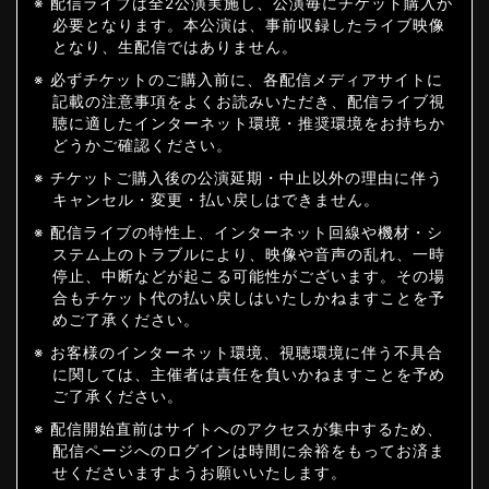
※ 配信ライブは全2公演実施し、公演毎にチケット購入が
必要となります。本公演は、事前収録したライブ映像
となり、生配信ではありません。
※ 必ずチケットのご購入前に、各配信メディアサイトに
記載の注意事項をよくお読みいただき、配信ライブ視
聴に適したインターネット環境・推奨環境をお持ちか
どうかご確認ください。
※ チケットご購入後の公演延期・中止以外の理由に伴う
キャンセル・変更・払い戻しはできません。
※ 配信ライブの特性上、インターネット回線や機材・シ
ステム上のトラブルにより、映像や音声の乱れ、一時
停止、中断などが起こる可能性がございます。その場
合もチケット代の払い戻しはいたしかねますことを予
めご了承ください。
※ お客様のインターネット環境、視聴環境に伴う不具合
に関しては、主催者は責任を負いかねますことを予め
ご了承ください。
※ 配信開始直前はサイトへのアクセスが集中するため、
配信ページへのログインは時間に余裕をもってお済ま
せくださいますようお願いいたします。