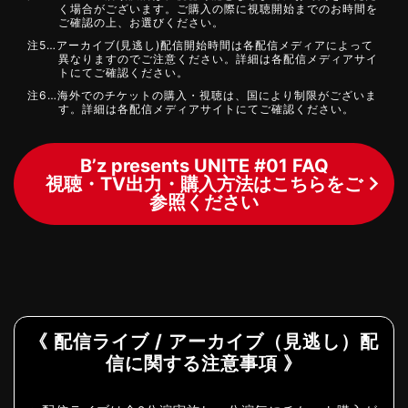
く場合がございます。ご購入の際に視聴開始までのお時間を
ご確認の上、お選びください。
注5…アーカイブ(見逃し)配信開始時間は各配信メディアによって
異なりますのでご注意ください。詳細は各配信メディアサイ
トにてご確認ください。
注6…海外でのチケットの購入・視聴は、国により制限がございま
す。詳細は各配信メディアサイトにてご確認ください。
B’z presents UNITE #01 FAQ
視聴・TV出力・購入方法はこちらをご
参照ください
《 配信ライブ / アーカイブ（見逃し）配
信に関する注意事項 》