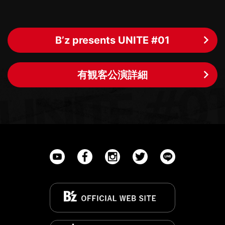
B’z presents UNITE #01
有観客公演詳細