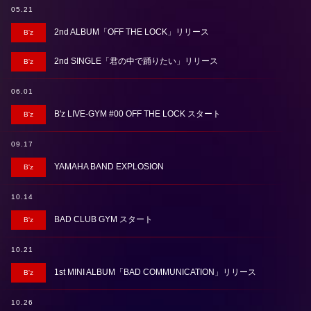
05.21
2nd ALBUM「OFF THE LOCK」リリース
B'z
2nd SINGLE「君の中で踊りたい」リリース
B'z
06.01
B'z LIVE-GYM #00 OFF THE LOCK スタート
B'z
09.17
YAMAHA BAND EXPLOSION
B'z
10.14
BAD CLUB GYM スタート
B'z
10.21
1st MINI ALBUM「BAD COMMUNICATION」リリース
B'z
10.26