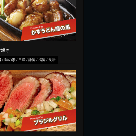
ン焼き
場：
味の素 / 日産 / 静岡 / 福岡 / 長居