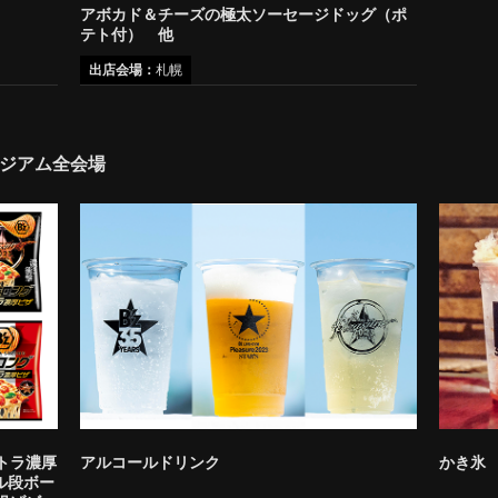
アボカド＆チーズの極太ソーセージドッグ（ポ
テト付） 他
出店会場：
札幌
ジアム全会場
トラ濃厚
アルコールドリンク
かき氷
ナル段ボー