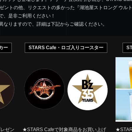
ゼントの他、リクエストの多かった『湖池屋ストロング ウルト
で、是非ご利用ください！
異なりますので、詳細は下記からご確認ください。
ッカー
STARS Cafe・ロゴ入りコースター
S
プレゼン
★STARS Cafeで対象商品をお買い上げ
★STA