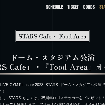
SCHEDULE
TICKET
GOODS
ST
STARS Cafe・ Food Area
ドーム・スタジアム公演
S Cafe』・『Food Area』
VE-GYM Pleasure 2023 -STARS- ドーム・スタジアム
す！
げ毎に、-STARS-もしくは、35周年ロゴステッカーをプレゼント
入りカップも登場します。アリーナ公演に引き続き、STARS Caf