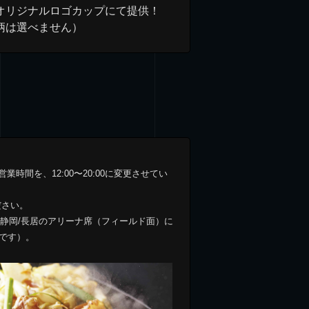
オリジナルロゴカップにて提供！
柄は選べません）
営業時間を、12:00〜20:00に変更させてい
ださい。
/日産/静岡/長居のアリーナ席（フィールド面）に
です）。