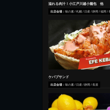
溢れる肉汁！小江戸川越小籠包 他
出店会場：
味の素 / 札幌 / 日産 / 静岡 / 福岡 /
ケバブサンド
出店会場：
味の素 / 日産 / 静岡 / 長居