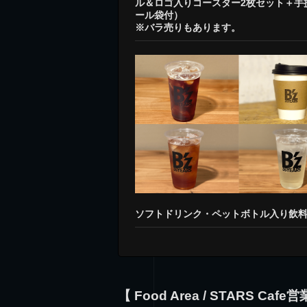
ル＆ロゴ入りコースター2枚セット＋手
ール袋付）
※バラ売りもあります。
ソフトドリンク・ペットボトル入り飲
【 Food Area / STARS Caf