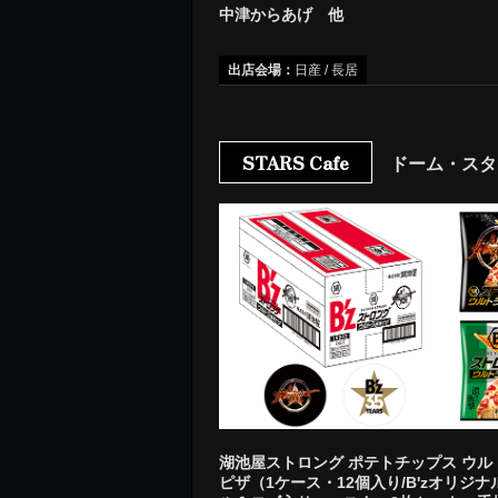
中津からあげ 他
出店会場：
日産 / 長居
STARS Cafe
ドーム・スタ
湖池屋ストロング ポテトチップス ウル
ピザ（1ケース・12個入り/B'zオリジ