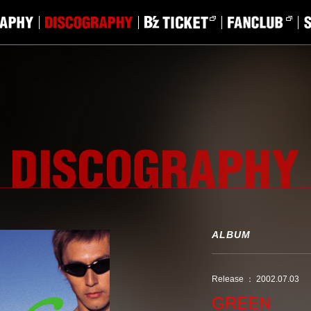
ALBUM
Release ： 2002.07.03
GREEN