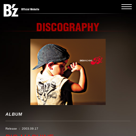
ALBUM
Release ： 2003.09.17