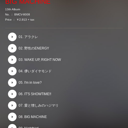
BIG MACHINE
13th Album
No. ： BMCV-8008
Price ： ￥2,913 + tax
01. アラクレ
02. 野性のENERGY
03. WAKE UP, RIGHT NOW
04. 儚いダイヤモンド
05. I'm in love?
06. IT'S SHOWTIME!!
07. 愛と憎しみのハジマリ
08. BIG MACHINE