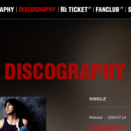
SINGLE
Release ： 2004.07.14
Wonderland