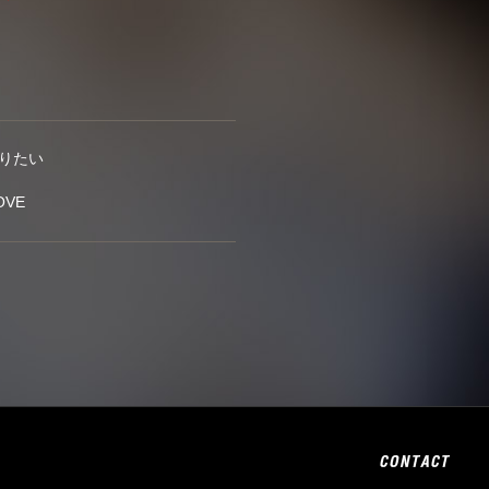
踊りたい
OVE