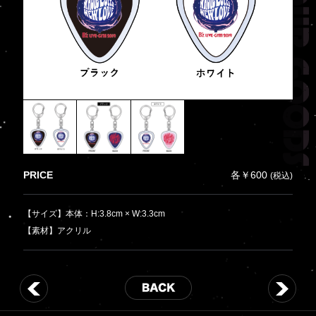
PRICE
各￥600
(税込)
【サイズ】本体：H:3.8cm × W:3.3cm
【素材】アクリル