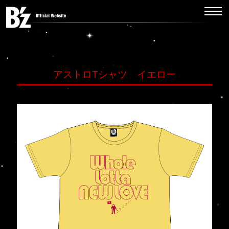
アストロTシャツ イエロー