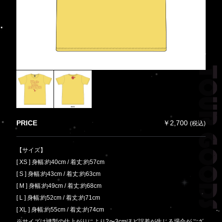
PRICE
￥2,700
(税込)
【サイズ】
[ XS ] 身幅:約40cm / 着丈:約57cm
[ S ] 身幅:約43cm / 着丈:約63cm
[ M ] 身幅:約49cm / 着丈:約68cm
[ L ] 身幅:約52cm / 着丈:約71cm
[ XL ] 身幅:約55cm / 着丈:約74cm
※サイズは縫製の仕上がりにより2〜3cmほど誤差が生じる場合がござ