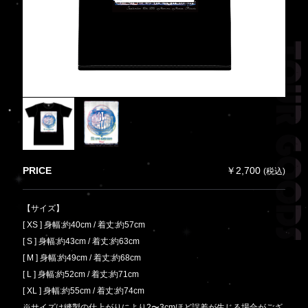
PRICE
￥2,700
(税込)
【サイズ】
[ XS ] 身幅:約40cm / 着丈:約57cm
[ S ] 身幅:約43cm / 着丈:約63cm
[ M ] 身幅:約49cm / 着丈:約68cm
[ L ] 身幅:約52cm / 着丈:約71cm
[ XL ] 身幅:約55cm / 着丈:約74cm
※サイズは縫製の仕上がりにより2〜3cmほど誤差が生じる場合がござ