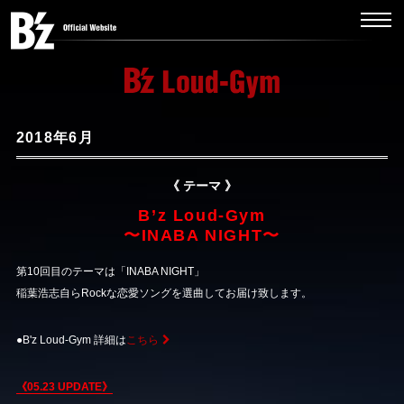
2018年6月
《 テーマ 》
B’z Loud-Gym
〜INABA NIGHT〜
第10回目のテーマは「INABA NIGHT」
稲葉浩志⾃らRockな恋愛ソングを選曲してお届け致します。
●B'z Loud-Gym 詳細は
こちら
《05.23 UPDATE》