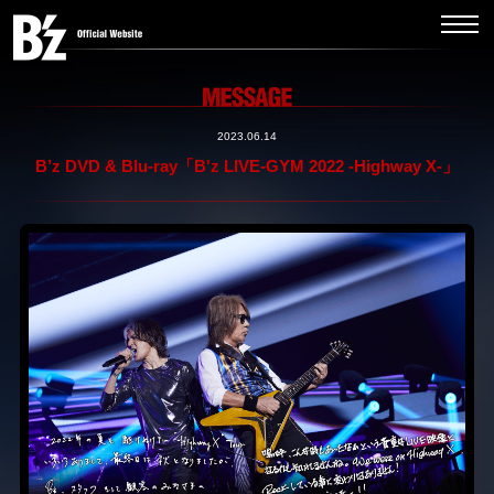
2023.06.14
B’z DVD & Blu-ray「B'z LIVE-GYM 2022 -Highway X-」