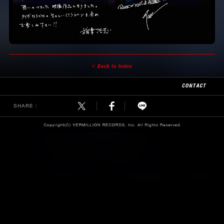
SHARE：