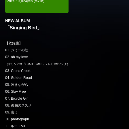
Price：3,024yen (tax in)
NEW ALBUM
「Singing Bird」
【収録曲】
01. ジミーの朝
02. oh my love
（オリンパス「OM-D E-M10」テレビCMソング）
03. Cross Creek
04. Golden Road
05. 泣きながら
06. Stay Free
07. Bicycle Girl
08. 孤独のススメ
09. 友よ
10. photograph
11. ルート53