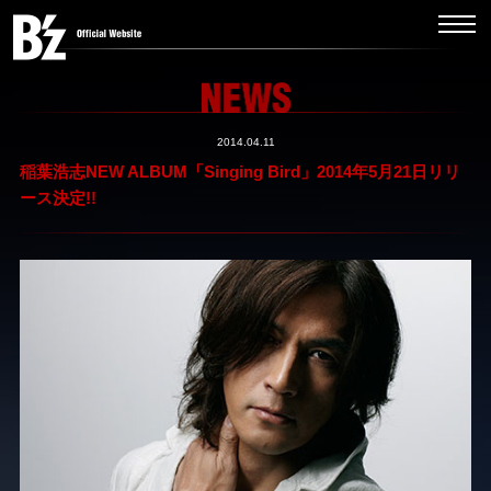
2014.04.11
稲葉浩志NEW ALBUM「Singing Bird」2014年5月21日リリ
ース決定!!