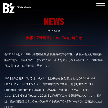
2018.04.10
会報117号発送についてのお知らせ
会報117号は2018年3月現在正規会員登録の方を対象（新規入会及び継続再
開の方は2018年1月25日までに入金・決済を完了している方）に、2018年4
月17日（火）に発送完了予定です。
※今回の会報117号では、4月23日正午から受付開始となるLIVE-GYM
Pleasure 2018 B’z PARTY二次抽選販売のご案内、およびB’z PARTY
Presents Pleasure in Hawaii（二次募集）のお知らせがあります。
なお、LIVE-GYM Pleasure 2018 B’z PARTY二次抽選販売についてのご案内
は、受付開始後のB’z Club-Gymサイト内のTICKETページでもご確認いただ
けます。