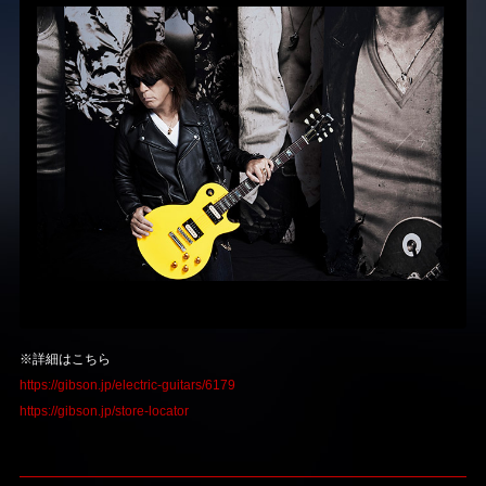
※詳細はこちら
https://gibson.jp/electric-guitars/6179
https://gibson.jp/store-locator