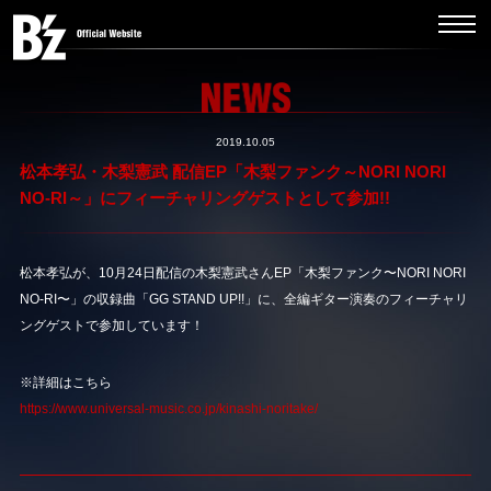
2019.10.05
松本孝弘・木梨憲武 配信EP「木梨ファンク～NORI NORI
NO-RI～」にフィーチャリングゲストとして参加!!
松本孝弘が、10月24日配信の木梨憲武さんEP「木梨ファンク〜NORI NORI
NO-RI〜」の収録曲「GG STAND UP!!」に、全編ギター演奏のフィーチャリ
ングゲストで参加しています！
※詳細はこちら
https://www.universal-music.co.jp/kinashi-noritake/