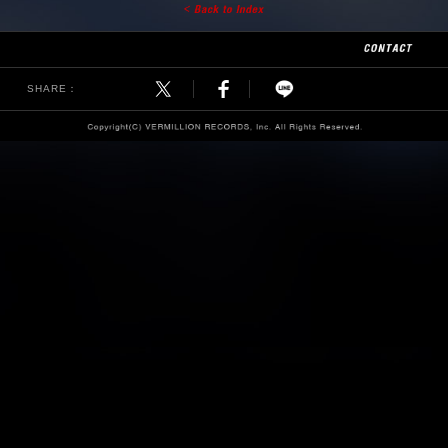
SHARE：