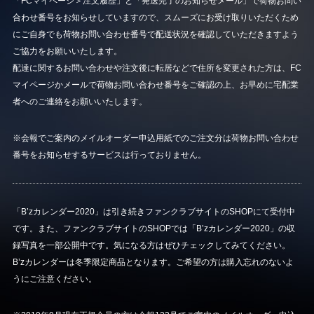
「FCマイページ＞注文履歴」と「発送完了のお知らせメール」で荷物お問い
合わせ番号をお知らせしていますので、スムーズにお受け取りいただくため
にご自身でも荷物お問い合わせ番号で配送状況を確認していただきますよう
ご協力をお願いいたします。
配達に関するお問い合わせや注文後に転居などで住所を変更された方は、FC
マイページかメールで荷物お問い合わせ番号をご確認の上、お早めに宅配業
者へのご連絡をお願いいたします。
※会報でご案内のメイルオーダー申込用紙でのご注文分は荷物お問い合わせ
番号をお知らせするサービスは行っておりません。
「B’zカレンダー2020」は引き続きファンクラブサイトのSHOPにて受付中
です。また、ファンクラブサイトのSHOPでは「B’zカレンダー2020」の収
録写真を一部公開中です。気になる方はぜひチェックしてみてください。
B’zカレンダーは冬季限定商品となります。ご希望の方は購入忘れのないよ
うにご注意ください。