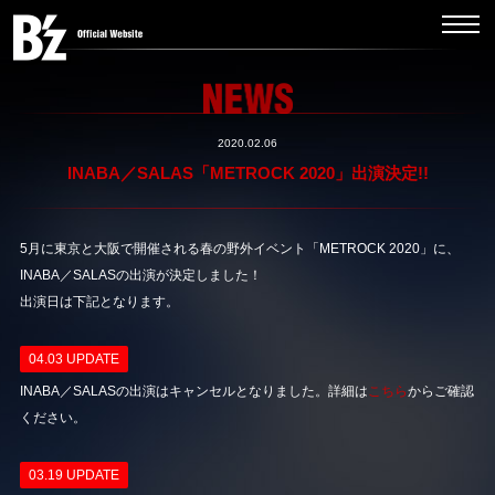
2020.02.06
INABA／SALAS「METROCK 2020」出演決定!!
5月に東京と大阪で開催される春の野外イベント「METROCK 2020」に、
INABA／SALASの出演が決定しました！
出演日は下記となります。
04.03 UPDATE
INABA／SALASの出演はキャンセルとなりました。詳細は
こちら
からご確認
ください。
03.19 UPDATE