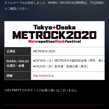
タイムテーブルが決定しました。INABA／SALASの出演時間は、下記詳細か
らご確認ください。
公演名
METROCK 2020
●5月16日（土）METROCK大阪特設会場（堺市・海と
INABA／SALAS
出演日・会場
●5月24日（日）新木場・若洲公園（東京）
詳細
http://metrock.jp
※B'z PARTYでのチケットのお取り扱いはございません。