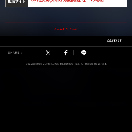
配信サイト
https://www.youtube.com/user/RSRFESofficial
SHARE：