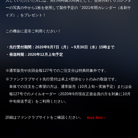
入していただいた方には、先行同時購入特典として、壁掛月めくりカレンダ
ーの写真の中から1枚を使用して製作予定の「2021年間カレンダー（名刺サ
イズ）」をプレゼント！
この機会に是非ご利用ください！
・先行受付期間：2020年9月7日（月）～9月30日（水）15時まで
・発送時期：2020年12月上旬予定
※通常販売や次回会報127号でのご注文分は特典対象外です。
※ファンクラブサイト先行受付は卓上+壁掛セットのみの取扱です。
単体での注文をご希望の方は、通常販売（10月上旬～実施予定）または会
報127号でのメイルオーダー（2020年9月現在正規会員の方を対象に10月
中旬発送予定）をご利用ください。
詳細はファンクラブサイトをご確認ください。