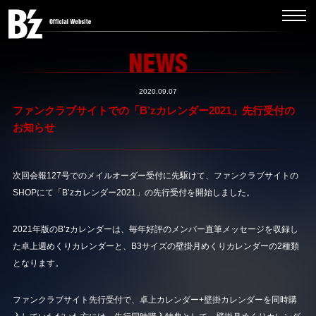
2020.09.07
ファンクラブサイトでの「B’zカレンダー2021」先行受付の
お知らせ
次回会報127号でのメイルオーダー受付に先駆けて、ファンクラブサイトの
SHOPにて「B’zカレンダー2021」の先行受付を開始しました。
2021年版のB’zカレンダーは、毎年好評のメンバー直筆メッセージを収録し
た卓上週めくりカレンダーと、B3サイズの壁掛月めくりカレンダーの2種類
となります。
ファンクラブサイト先行受付で、卓上カレンダー+壁掛カレンダーを同時購