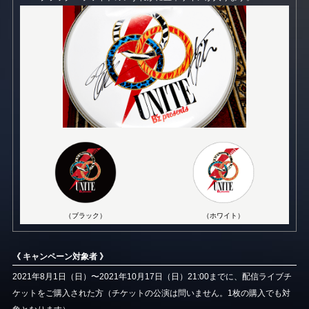
（ブラック）
（ホワイト）
《 キャンペーン対象者 》
2021年8月1日（日）〜2021年10月17日（日）21:00までに、配信ライブチ
ケットをご購入された方（チケットの公演は問いません。1枚の購入でも対