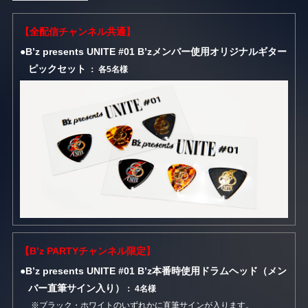
【全配信チャンネル共通】
●B’z presents UNITE #01 B’zメンバー使用オリジナルギター
ピックセット
： 各5名様
【B’z PARTYチャンネル限定】
●B’z presents UNITE #01 B’z本番時使用ドラムヘッド（メン
バー直筆サイン入り）
： 4名様
※ブラック・ホワイトのいずれかに直筆サインが入ります。