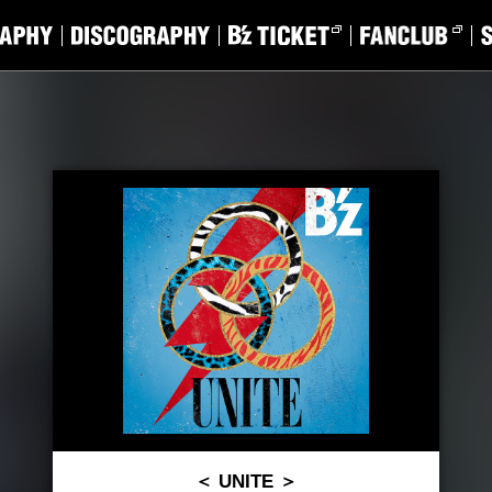
＜ UNITE ＞