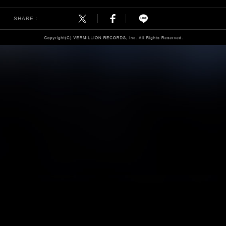
SHARE：