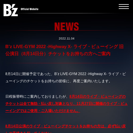
2022.11.04
B'z LIVE-GYM 2022 -Highway X- ライブ・ビューイング 旧
公演日（8月14日分）チケットをお持ちの方へご案内
8月14日に開催予定であった、B’z LIVE-GYM 2022 -Highway X- ライブ・ビ
ューイングのチケットをお持ちの皆様に、再度ご案内いたします。
日程振替時にご案内しておりましたが、
8月14日のライブ・ビューイングの
チケットは全て無効・払い戻し対象となり、11月27日に開催のライブ・ビュ
ーイングではご使用・ご入場いただけません。
8月14日公演のライブ・ビューイングチケットをお持ちの方は、必ず払い戻