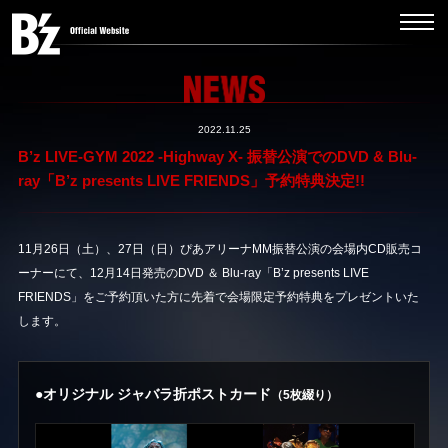
2022.11.25
B’z LIVE-GYM 2022 -Highway X- 振替公演でのDVD & Blu-
ray「B’z presents LIVE FRIENDS」予約特典決定!!
11月26日（土）、27日（日）ぴあアリーナMM振替公演の会場内CD販売コ
ーナーにて、12月14日発売のDVD ＆ Blu-ray「B’z presents LIVE
FRIENDS」をご予約頂いた方に先着で会場限定予約特典をプレゼントいた
します。
●オリジナル ジャバラ折ポストカード
（5枚綴り）