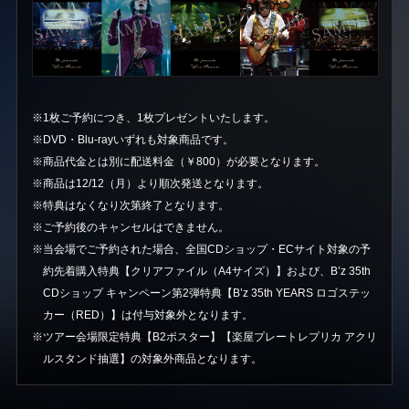
※1枚ご予約につき、1枚プレゼントいたします。
※DVD・Blu-rayいずれも対象商品です。
※商品代金とは別に配送料金（￥800）が必要となります。
※商品は12/12（月）より順次発送となります。
※特典はなくなり次第終了となります。
※ご予約後のキャンセルはできません。
※当会場でご予約された場合、全国CDショップ・ECサイト対象の予
約先着購入特典【クリアファイル（A4サイズ）】および、B’z 35th
CDショップ キャンペーン第2弾特典【B’z 35th YEARS ロゴステッ
カー（RED）】は付与対象外となります。
※ツアー会場限定特典【B2ポスター】【楽屋プレートレプリカ アクリ
ルスタンド抽選】の対象外商品となります。