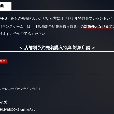
特典
TARS」を予約先着購入いただいた方にオリジナル特典をプレゼントい
B'zバランスゲーム」は、【店舗別予約先着購入特典】の
対象外となります
ります。予めご了承ください。
＜ 店舗別予約先着購入特典 対象店舗 ＞
NEW
ワーレコードオンライン含む〕
サイズ）
V&BOOKS online含む〕