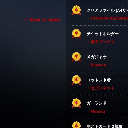
クリアファイル (A4サ
・TSUTAYA RECORD
チケットホルダー
・楽天ブックス
メガジャケ
・Amazon
コットン巾着
・セブンネット
ガーランド
・Musing
ポストカード[2枚組]