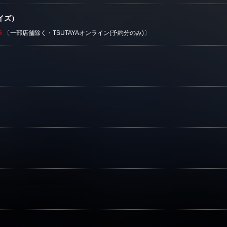
イズ）
S
〔一部店舗除く・TSUTAYAオンライン(予約分のみ)〕