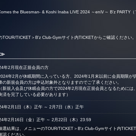
ere Comes the Bluesman- & Koshi Inaba LIVE 2024 ～enⅣ～ 
R/TICKET＞B'z Club-Gymサイト内TICKETからご確認ください
 ≫
024年2月現在正規会員の方
2024年2月が休眠期間に入っている方、2024年1月末以前に会員期限が
降の新規会員の方は申込対象外となりますのでご了承ください。
（新規入会及び休眠会員の方で2024年2月現在正規会員となるためには、2
決済を完了している必要があります）
024年2月1日（木）正午 ～ 2月7日（水）正午
024年2月16日（金）正午 ～ 2月22日（木）23:59
抽選結果は、メニューのTOUR/TICKET＞B'z Club-Gymサイト内TI
確認ください。