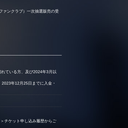
B’z PARTY（ファンクラブ）一次抽選販売の受
。
切れている方、及び2024年3月以
023年12月25日までに入金・
CKET＞チケット申し込み履歴からご