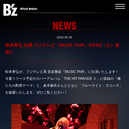
2024.05.30
松本孝弘 出演 フジテレビ「MUSIC FAIR」6月8日（土）放
送!!
松本孝弘が、フジテレビ系 音楽番組「MUSIC FAIR」に出演いたします！
今夏リリース予定のカバーアルバム「THE HIT PARADE Ⅱ」に収録の「俺
たちの勲章テーマ」と、倉木麻衣さんとともに「ブルーライト・ヨコハマ」
を披露いたします。ぜひご覧ください！