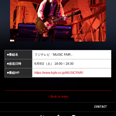
■番組名
フジテレビ「MUSIC FAIR」
■放送日時
6月8日（土） 18:00～18:30
■番組HP
https://www.fujitv.co.jp/MUSICFAIR/