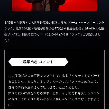
3月5日から開幕となる世界最高峰の野球の祭典、ワールドベースボールクラ
シック。世界20の国・地域が参加の全47試合を独占生配信するNetflix大会応
援ソングに、稲葉浩志のカバーによる不朽の名曲「タッチ」が決定しまし
た！
稲葉浩志 コメント
この度Netflix大会応援ソングとして、名曲「タッチ」をカバーす
ることとなりました。オリジナルへのリスペクトをこめた上で、
自分の情熱を注ぎ込んで歌わせていただきました。
痺れる戦いに身を投じる選手、監督、そしてそれを見守るファン
の皆様、それぞれの思いがさらに膨らんでいく曲になりますよう
に。