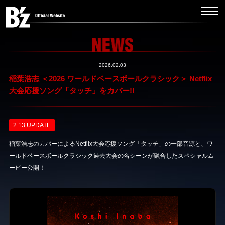
2026.02.03
稲葉浩志 ＜2026 ワールドベースボールクラシック＞ Netflix
大会応援ソング「タッチ」をカバー!!
2.13 UPDATE
稲葉浩志のカバーによるNetflix大会応援ソング「タッチ」の一部音源と、ワ
ールドベースボールクラシック過去大会の名シーンが融合したスペシャルム
ービー公開！