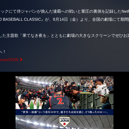
シックにて侍ジャパンが挑んだ連覇への戦いと重圧の裏側を記録したNetf
RLD BASEBALL CLASSIC』が、8月14日（金）より、全国の劇場に
した主題歌「果てなき夜を」とともに劇場の大きなスクリーンでぜひお
へ！
movie/2026/