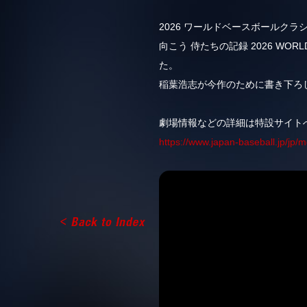
2026 ワールドベースボールクラ
向こう 侍たちの記録 2026 WO
た。
稲葉浩志が今作のために書き下ろ
劇場情報などの詳細は特設サイト
https://www.japan-baseball.jp/jp/