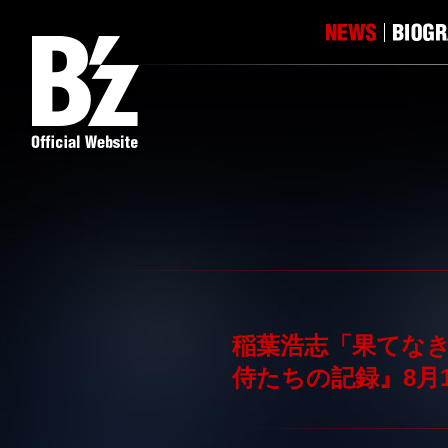
稲葉浩志「果てなき
侍たちの記録』8月