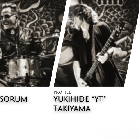
PROFILE
SORUM
YUKIHIDE “YT”
TAKIYAMA