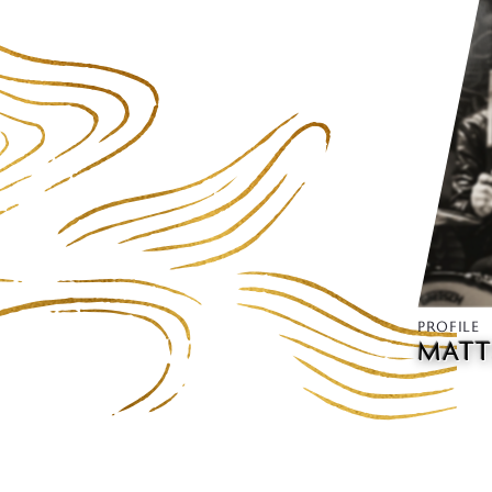
PROFILE
MATT