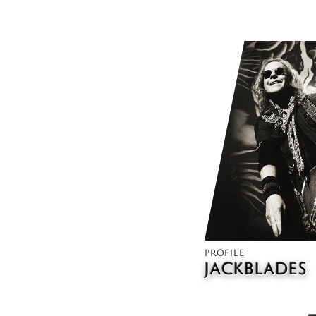
PROFILE
JACK
BLADES