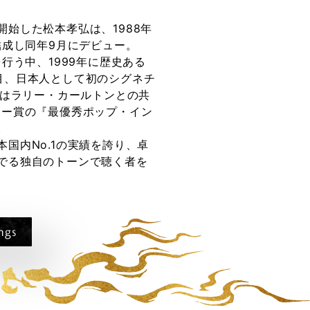
始した松本孝弘は、1988年
結成し同年9月にデビュー。
行う中、1999年に歴史ある
目、日本人として初のシグネチ
にはラリー・カールトンとの共
グラミー賞の『最優秀ポップ・イン
。
国内No.1の実績を誇り、卓
でる独自のトーンで聴く者を
ngs