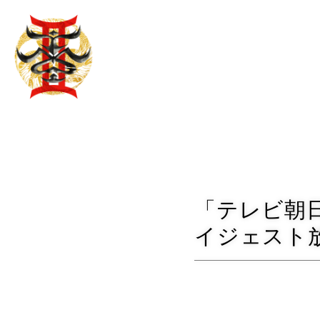
「テレビ朝日
イジェスト放