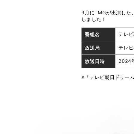
9月にTMGが出演した
しました！
テレビ
番組名
テレビ
放送局
2024
放送日時
※「テレビ朝日ドリーム