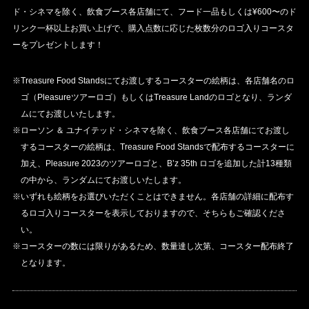
ド・シネマを除く、飲食ブース各店舗にて、フード一品もしくは¥600〜のド
リンク一杯以上お買い上げで、購入点数に応じた枚数分のロゴ入りコースタ
ーをプレゼントします！
※Treasure Food Standsにてお渡しするコースターの絵柄は、各店舗名のロ
ゴ（Pleasureツアーロゴ）もしくはTreasure Landのロゴとなり、ランダ
ムにてお渡しいたします。
※ローソン ＆ ユナイテッド・シネマを除く、飲食ブース各店舗にてお渡し
するコースターの絵柄は、Treasure Food Standsで配布するコースターに
加え、Pleasure 2023のツアーロゴと、B’z 35th ロゴを追加した計13種類
の中から、ランダムにてお渡しいたします。
※いずれも絵柄をお選びいただくことはできません。各店舗の詳細に配布す
るロゴ入りコースターを表示しておりますので、そちらもご確認くださ
い。
※コースターの数には限りがあるため、数量達し次第、コースター配布終了
となります。