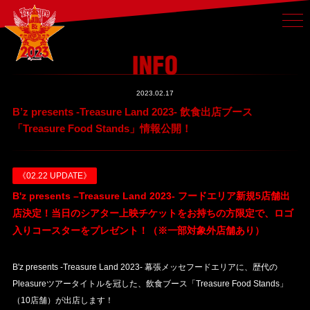
2023.02.17
B’z presents -Treasure Land 2023- 飲食出店ブース
「Treasure Food Stands」情報公開！
《02.22 UPDATE》
B'z presents –Treasure Land 2023- フードエリア新規5店舗出
店決定！当日のシアター上映チケットをお持ちの方限定で、ロゴ
入りコースターをプレゼント！（※一部対象外店舗あり）
B'z presents -Treasure Land 2023- 幕張メッセフードエリアに、歴代の
Pleasureツアータイトルを冠した、飲食ブース「Treasure Food Stands」
（10店舗）が出店します！