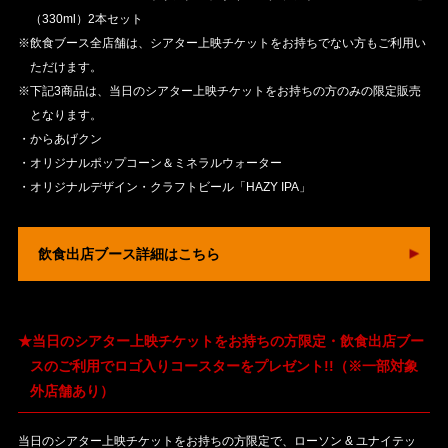
（330ml）2本セット
※飲食ブース全店舗は、シアター上映チケットをお持ちでない方もご利用い
ただけます。
※下記3商品は、当日のシアター上映チケットをお持ちの方のみの限定販売
となります。
・からあげクン
・オリジナルポップコーン＆ミネラルウォーター
・オリジナルデザイン・クラフトビール「HAZY IPA」
飲食出店ブース詳細はこちら
★当日のシアター上映チケットをお持ちの方限定・飲食出店ブー
スのご利用でロゴ入りコースターをプレゼント!!（※一部対象
外店舗あり）
当日のシアター上映チケットをお持ちの方限定で、ローソン & ユナイテッ