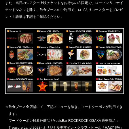
また、当日のシアター上映チケットをお持ちの方限定で、ローソン & ユナイ
テッドシネマを除く、飲食ブースのご利用で、ロゴ入りコースターをプレゼ
ント！詳細は下記をご確認ください。
※飲食ブース全店舗にて、下記メニューを除き、フードクーポンが利用でき
ます。
フードクーポン対象外商品 / MusicBar ROCKROCK OSAKA 販売商品：-
Treasure Land 2023- オリジナルデザイン・クラフトビール「HAZY IPA」