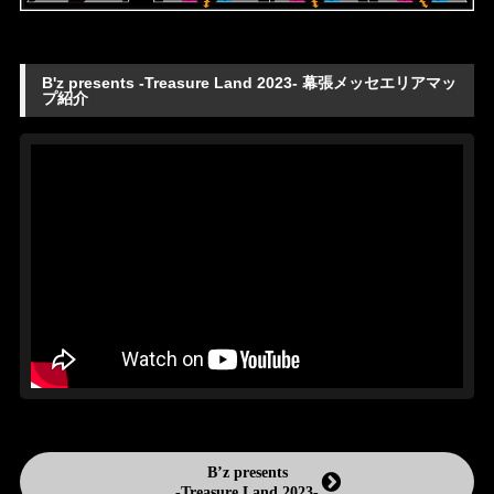
B'z presents -Treasure Land 2023- 幕張メッセエリアマッ
プ紹介
B’z presents
-Treasure Land 2023-