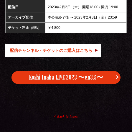
配信日
2023年2月2日（木） 開場18:00 / 開演 19:00
アーカイブ配信
本公演終了後 〜 2023年2月3日（金）23:59
チケット料金
￥4,800
（税込）
配信チャンネル・チケットのご購入はこちら
Koshi Inaba LIVE 2023 〜en3.5〜