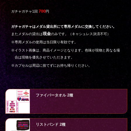
700
ガチャガチャ1回
円
ガチャガチャはメダル貸出所にて専用メダルに交換してください。
現金
またメダルの貸出は
のみです。（キャシュレス決済不可）
※専用メダルの使用は当日限り有効です。
※イラスト画像は、商品イメージとなります。色味が現物と異なる場
合は現物を優先させていただきます。
※カプセルは周辺に捨てずにお持ち帰りください。
ファイバータオル 2種
リストバンド 2種