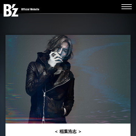
＜ 稲葉浩志 ＞