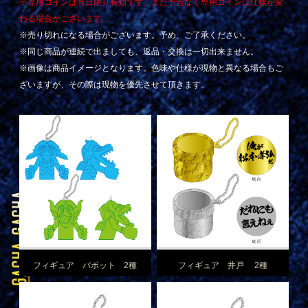
※専用コインは当日限り有効です。また予告なく専用コインは仕様が変
わる場合がございます。
※売り切れになる場合がございます。予め、ご了承ください。
※同じ商品が連続で出ましても、返品・交換は一切出来ません。
※画像は商品イメージとなります。色味や仕様が現物と異なる場合もご
ざいますが、その際は現物を優先させて頂きます。
フィギュア バボット 2種
フィギュア 井戸 2種