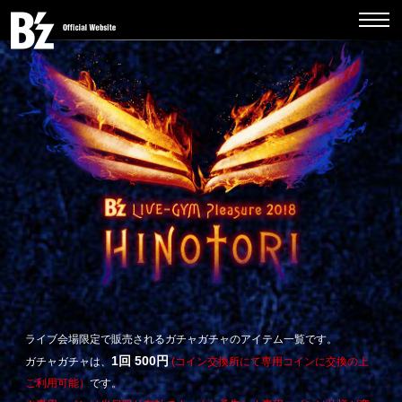
ライブ会場限定で販売されるガチャガチャのアイテム一覧です。
1回 500円
ガチャガチャは、
(コイン交換所にて専用コインに交換の上
ご利用可能）
です。