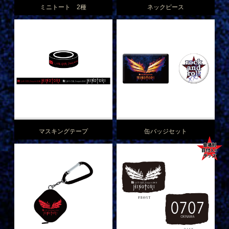
ミニトート 2種
ネックピース
マスキングテープ
缶バッジセット