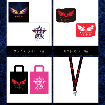
ファイバータオル 2種
リストバンド 2種