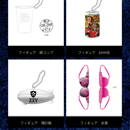
フィギュア 紙コップ
フィギュア juice缶
フィギュア 飛行船
フィギュア 水着